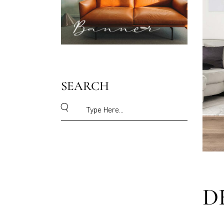
SEARCH
D