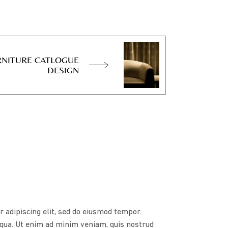
RNITURE CATLOGUE
DESIGN
 adipiscing elit, sed do eiusmod tempor.
liqua. Ut enim ad minim veniam, quis nostrud