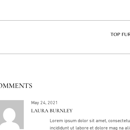
TOP FU
COMMENTS
May 24, 2021
LAURA BURNLEY
Lorem ipsum dolor sit amet, consectetur
incididunt ut labore et dolore mag na a