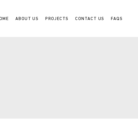
OME
ABOUT US
PROJECTS
CONTACT US
FAQS