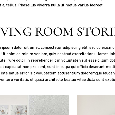
t a, tellus. Phasellus viverra nulla ut metus varius laoreet.
IVING ROOM STORI
ipsum dolor sit amet, consectetur adipiscing elit, sed do eiusm
. Ut enim ad minim veniam, quis nostrud exercitation ullamco lab
ute irure dolor in reprehenderit in voluptate velit esse cillum dol
at cupidatat non proident, sunt in culpa qui officia deserunt moll
 iste natus error sit voluptatem accusantium doloremque laudan
nventore veritatis et quasi architecto beatae vitae dicta sunt expli