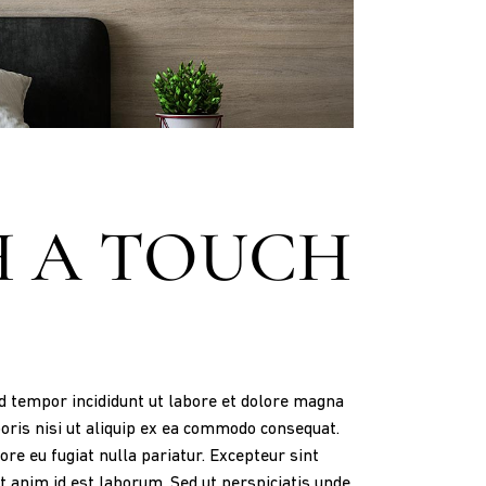
H A TOUCH
od tempor incididunt ut labore et dolore magna
oris nisi ut aliquip ex ea commodo consequat.
ore eu fugiat nulla pariatur. Excepteur sint
it anim id est laborum. Sed ut perspiciatis unde