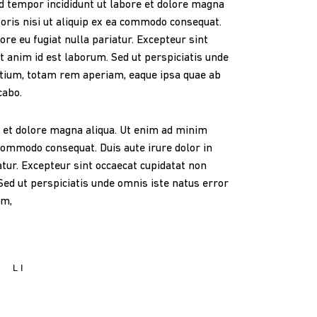
od tempor incididunt ut labore et dolore magna
oris nisi ut aliquip ex ea commodo consequat.
ore eu fugiat nulla pariatur. Excepteur sint
it anim id est laborum. Sed ut perspiciatis unde
tium, totam rem aperiam, eaque ipsa quae ab
cabo.
e et dolore magna aliqua. Ut enim ad minim
 commodo consequat. Duis aute irure dolor in
atur. Excepteur sint occaecat cupidatat non
 Sed ut perspiciatis unde omnis iste natus error
am,
LI