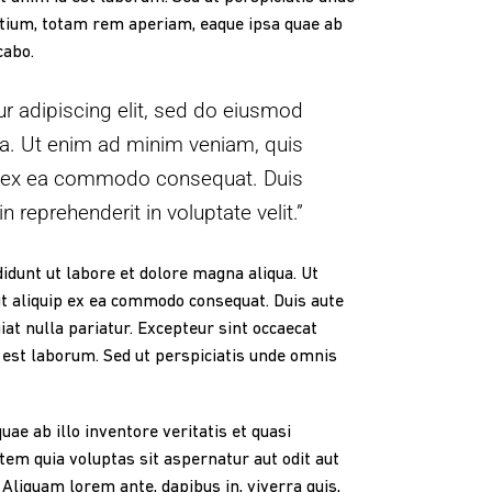
tium, totam rem aperiam, eaque ipsa quae ab
cabo.
r adipiscing elit, sed do eiusmod
ua. Ut enim ad minim veniam, quis
uip ex ea commodo consequat. Duis
in reprehenderit in voluptate velit.”
didunt ut labore et dolore magna aliqua. Ut
ut aliquip ex ea commodo consequat. Duis aute
iat nulla pariatur. Excepteur sint occaecat
d est laborum. Sed ut perspiciatis unde omnis
e ab illo inventore veritatis et quasi
em quia voluptas sit aspernatur aut odit aut
Aliquam lorem ante, dapibus in, viverra quis,