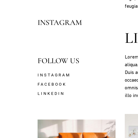
feugia
INSTAGRAM
L
Lorem 
FOLLOW US
aliqua
Duis a
INSTAGRAM
occaec
FACEBOOK
omnis
LINKEDIN
illo i