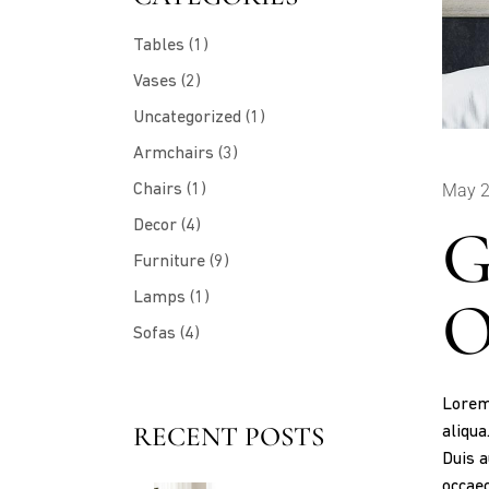
Tables
(1)
Vases
(2)
Uncategorized
(1)
Armchairs
(3)
Chairs
(1)
May 2
Decor
(4)
G
Furniture
(9)
Lamps
(1)
O
Sofas
(4)
Lorem 
RECENT POSTS
aliqua
Duis a
occaec