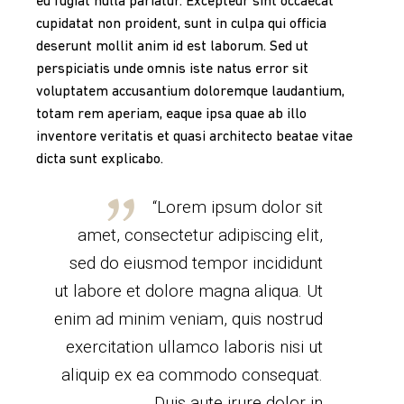
eu fugiat nulla pariatur. Excepteur sint occaecat
cupidatat non proident, sunt in culpa qui officia
deserunt mollit anim id est laborum. Sed ut
perspiciatis unde omnis iste natus error sit
voluptatem accusantium doloremque laudantium,
totam rem aperiam, eaque ipsa quae ab illo
inventore veritatis et quasi architecto beatae vitae
dicta sunt explicabo.
“Lorem ipsum dolor sit
amet, consectetur adipiscing elit,
sed do eiusmod tempor incididunt
ut labore et dolore magna aliqua. Ut
enim ad minim veniam, quis nostrud
exercitation ullamco laboris nisi ut
aliquip ex ea commodo consequat.
Duis aute irure dolor in