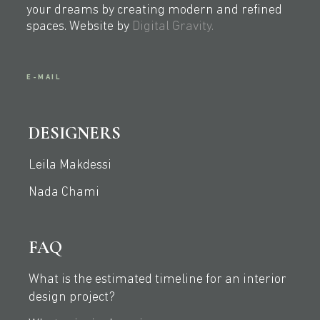
your dreams by creating modern and refined
spaces. Website by
Digital Gravity.
E-MAIL
DESIGNERS
Leila Makdessi
Nada Chami
FAQ
What is the estimated timeline for an interior
design project?