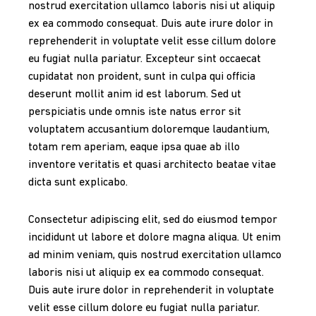
nostrud exercitation ullamco laboris nisi ut aliquip
ex ea commodo consequat. Duis aute irure dolor in
reprehenderit in voluptate velit esse cillum dolore
eu fugiat nulla pariatur. Excepteur sint occaecat
cupidatat non proident, sunt in culpa qui officia
deserunt mollit anim id est laborum. Sed ut
perspiciatis unde omnis iste natus error sit
voluptatem accusantium doloremque laudantium,
totam rem aperiam, eaque ipsa quae ab illo
inventore veritatis et quasi architecto beatae vitae
dicta sunt explicabo.
Consectetur adipiscing elit, sed do eiusmod tempor
incididunt ut labore et dolore magna aliqua. Ut enim
ad minim veniam, quis nostrud exercitation ullamco
laboris nisi ut aliquip ex ea commodo consequat.
Duis aute irure dolor in reprehenderit in voluptate
velit esse cillum dolore eu fugiat nulla pariatur.