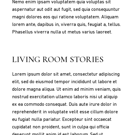
Nemo enim ipsam voluptatem quia voluptas sit
aspernatur aut odit aut fugit, sed quia consequuntur
magni dolores eos qui ratione voluptatem. Aliquam
lorem ante, dapibus in, viverra quis, feugiat a, tellus.
Phasellus viverra nulla ut metus varius laoreet.
LIVING ROOM STORIES
Lorem ipsum dolor sit amet, consectetur adipiscing
elit, sed do eiusmod tempor incididunt ut labore et
dolore magna aliqua. Ut enim ad minim veniam, quis
nostrud exercitation ullamco laboris nisi ut aliquip
ex ea commodo consequat. Duis aute irure dolor in
reprehenderit in voluptate velit esse cillum dolore
eu fugiat nulla pariatur. Excepteur sint occaecat
cupidatat non proident, sunt in culpa qui officia
deserunt mollit anim id est laborum. Sed ut